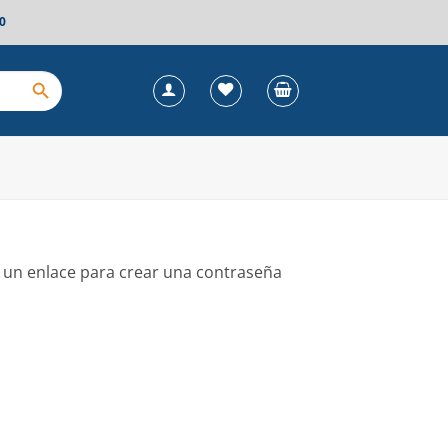
0
s un enlace para crear una contraseña