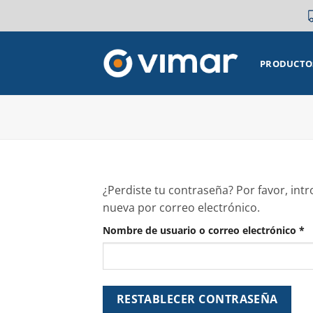
Saltar
al
contenido
PRODUCTO
¿Perdiste tu contraseña? Por favor, int
nueva por correo electrónico.
O
Nombre de usuario o correo electrónico
*
RESTABLECER CONTRASEÑA