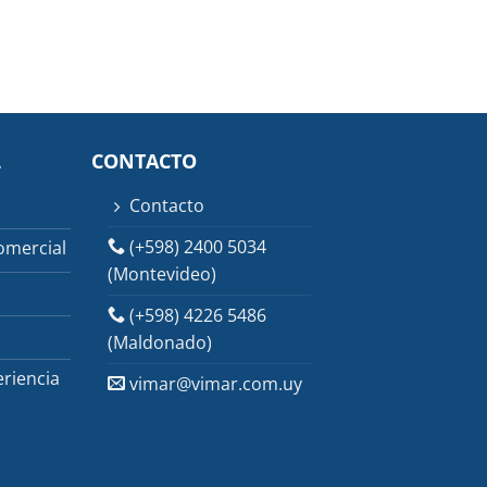
L
CONTACTO
Contacto
(+598) 2400 5034
omercial
(Montevideo)
(+598) 4226 5486
(Maldonado)
riencia
vimar@vimar.com.uy