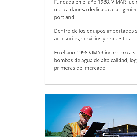
Fundada en el año 1988, VIMAR fue
marca danesa dedicada a laingenierí
portland.
Dentro de los equipos importados s
accesorios, servicios y repuestos.
En el año 1996 VIMAR incorporo a su
bombas de agua de alta calidad, log
primeras del mercado.