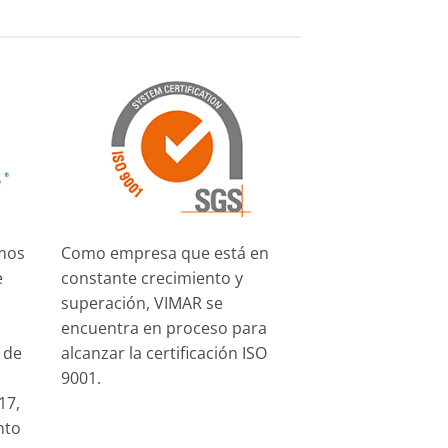
mos
Como empresa que está en
e
constante crecimiento y
superación, VIMAR se
encuentra en proceso para
 de
alcanzar la certificación ISO
9001.
17,
nto