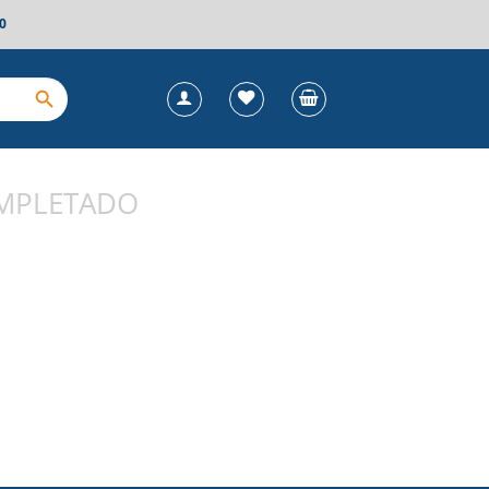
0
MPLETADO