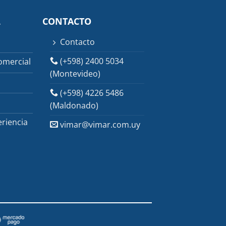
L
CONTACTO
Contacto
(+598) 2400 5034
omercial
(Montevideo)
(+598) 4226 5486
(Maldonado)
riencia
vimar@vimar.com.uy