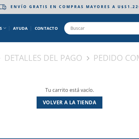
ENVÍO GRATIS EN COMPRAS MAYORES A U$S1.22
S
AYUDA
CONTACTO
DETALLES DEL PAGO
PEDIDO CO
Tu carrito está vacío.
VOLVER A LA TIENDA