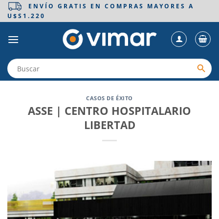
Saltar
ENVÍO GRATIS EN COMPRAS MAYORES A
U$S1.220
al
contenido
CASOS DE ÉXITO
ASSE | CENTRO HOSPITALARIO
LIBERTAD