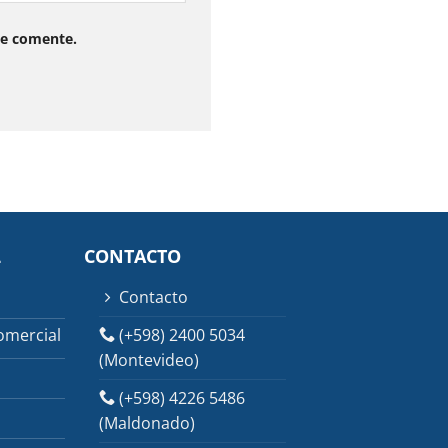
ue comente.
L
CONTACTO
Contacto
(+598) 2400 5034
omercial
(Montevideo)
(+598) 4226 5486
(Maldonado)