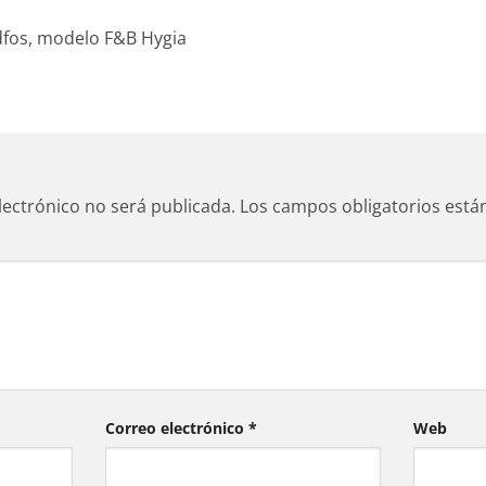
fos, modelo F&B Hygia
lectrónico no será publicada.
Los campos obligatorios est
Correo electrónico
*
Web