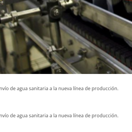
nvío de agua sanitaria a la nueva línea de producción.
nvío de agua sanitaria a la nueva línea de producción.