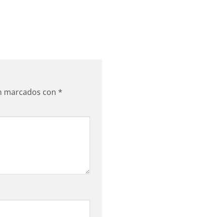
án marcados con
*