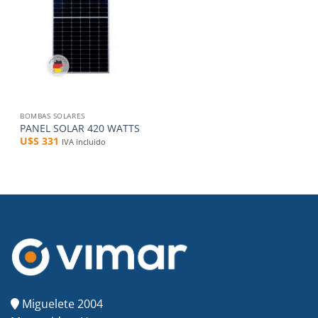
BOMBAS SOLARES
PANEL SOLAR 420 WATTS
U$S
331
IVA incluido
Miguelete 2004