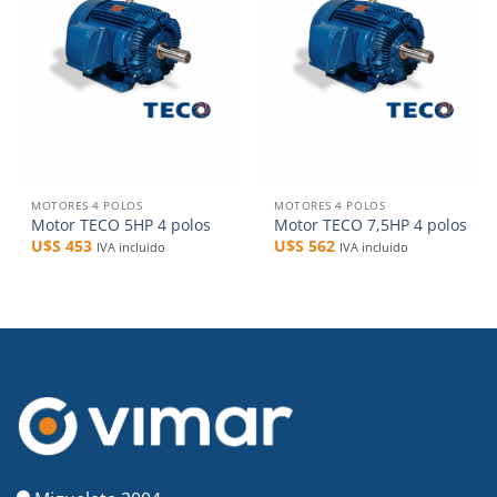
lista de
lista de
deseos
deseos
MOTORES 4 POLOS
MOTORES 4 POLOS
Motor TECO 5HP 4 polos
Motor TECO 7,5HP 4 polos
U$S
453
U$S
562
IVA incluido
IVA incluido