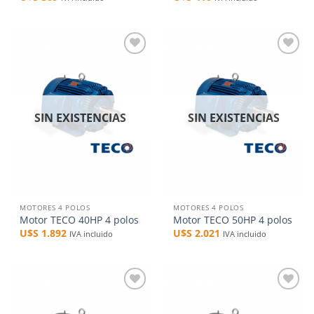
Añadir
Añadir
a la
a la
lista de
lista de
deseos
deseos
SIN EXISTENCIAS
SIN EXISTENCIAS
MOTORES 4 POLOS
MOTORES 4 POLOS
Motor TECO 40HP 4 polos
Motor TECO 50HP 4 polos
U$S
1.892
U$S
2.021
IVA incluido
IVA incluido
Añadir
Añadir
a la
a la