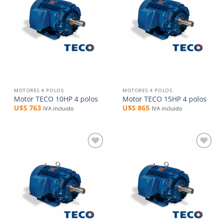
lista de
lista de
deseos
deseos
MOTORES 4 POLOS
MOTORES 4 POLOS
Motor TECO 10HP 4 polos
Motor TECO 15HP 4 polos
U$S
763
U$S
865
IVA incluido
IVA incluido
Añadir
Añadir
a la
a la
lista de
lista de
deseos
deseos