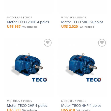
MOTORES 4 POLOS
MOTORES 4 POLOS
Motor TECO 20HP 4 polos
Motor TECO 50HP 4 polos
U$S
967
U$S
2.020
IVA incluido
IVA incluido
Añadir
Añadir
a la
a la
lista de
lista de
deseos
deseos
MOTORES 4 POLOS
MOTORES 4 POLOS
Motor TECO 2HP 4 polos
Motor TECO 4HP 4 polos
U$S
309
U$S
410
IVA incluido
IVA incluido