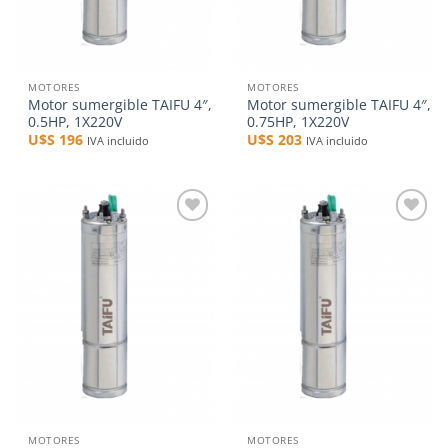
MOTORES
MOTORES
Motor sumergible TAIFU 4″,
Motor sumergible TAIFU 4″,
0.5HP, 1X220V
0.75HP, 1X220V
U$S
196
U$S
203
IVA incluido
IVA incluido
Añadir
Añadir
a la
a la
lista de
lista de
deseos
deseos
MOTORES
MOTORES