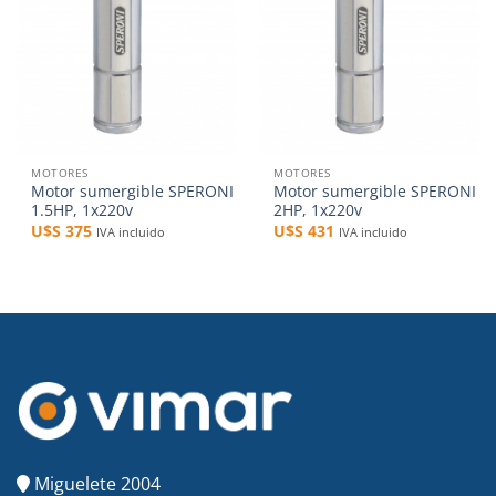
MOTORES
MOTORES
Motor sumergible SPERONI
Motor sumergible SPERONI
1.5HP, 1x220v
2HP, 1x220v
U$S
375
U$S
431
IVA incluido
IVA incluido
Miguelete 2004