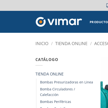
Saltar
al
contenido
PRODUCTO
INICIO
/
TIENDA ONLINE
/
ACCES
CATÁLOGO
TIENDA ONLINE
Bombas Presurizadoras en Linea
Bomba Circuladores /
Calefacción
Bombas Periféricas