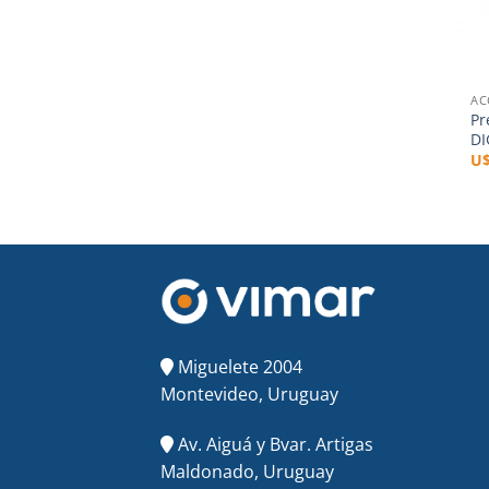
+
AC
Pr
DI
U
Miguelete 2004
Montevideo, Uruguay
Av. Aiguá y Bvar. Artigas
Maldonado, Uruguay