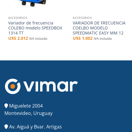
ACCESORIOS
ACCESORIOS
Variador de frecuencia
VARIADOR DE FRECUENCIA
COLEBO modelo SPEEDBOX
COELBO MODELO
1314 TT
SPEEDMATIC EASY MM 12
U$S
2.012
U$S
1.002
IVA incluido
IVA incluido
Miguelete 2004
Montevideo, Uruguay
Av. Aiguá y Bvar. Artigas