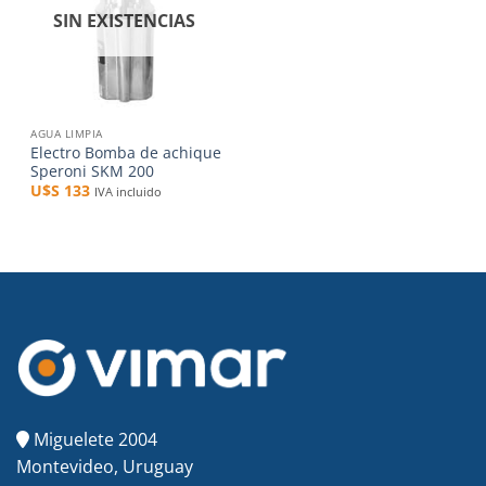
SIN EXISTENCIAS
AGUA LIMPIA
Electro Bomba de achique
Speroni SKM 200
U$S
133
IVA incluido
Miguelete 2004
Montevideo, Uruguay