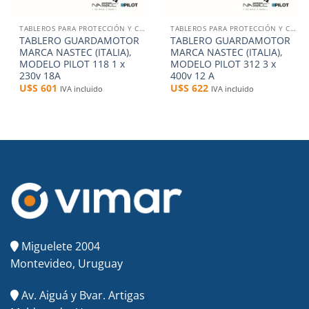
TABLEROS PARA PROTECCIÓN Y CONTROL
TABLEROS PARA PROTECCIÓN Y CONTROL
TABLERO GUARDAMOTOR
TABLERO GUARDAMOTOR
MARCA NASTEC (ITALIA),
MARCA NASTEC (ITALIA),
MODELO PILOT 118 1 x
MODELO PILOT 312 3 x
230v 18A
400v 12 A
U$S
601
U$S
622
IVA incluido
IVA incluido
Miguelete 2004
Montevideo, Uruguay
Av. Aiguá y Bvar. Artigas