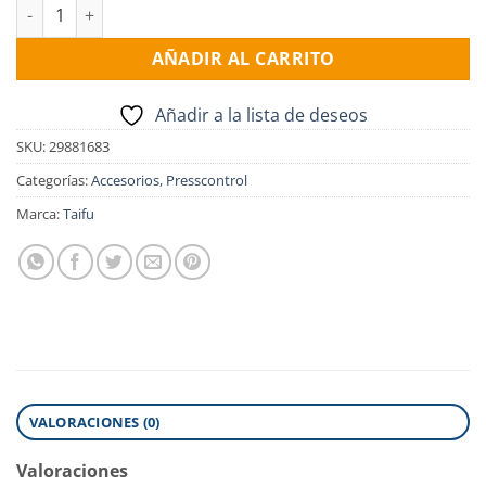
Presscontrol TAIFU modelo TPC 10 A cantidad
AÑADIR AL CARRITO
Añadir a la lista de deseos
SKU:
29881683
Categorías:
Accesorios
,
Presscontrol
Marca:
Taifu
VALORACIONES (0)
Valoraciones