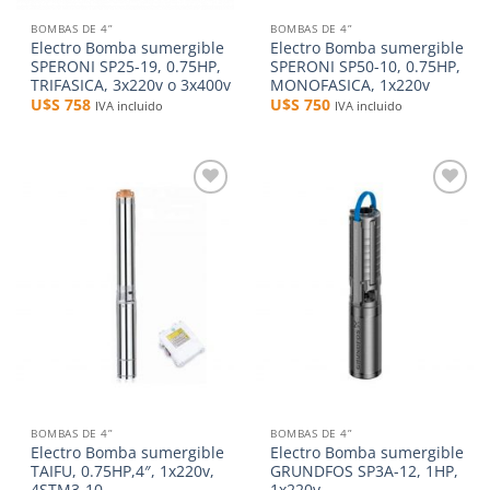
BOMBAS DE 4”
BOMBAS DE 4”
Electro Bomba sumergible
Electro Bomba sumergible
SPERONI SP25-19, 0.75HP,
SPERONI SP50-10, 0.75HP,
TRIFASICA, 3x220v o 3x400v
MONOFASICA, 1x220v
U$S
758
U$S
750
IVA incluido
IVA incluido
Añadir
Añadir
a la
a la
lista de
lista de
deseos
deseos
BOMBAS DE 4”
BOMBAS DE 4”
Electro Bomba sumergible
Electro Bomba sumergible
TAIFU, 0.75HP,4″, 1x220v,
GRUNDFOS SP3A-12, 1HP,
4STM3-10
1x220v