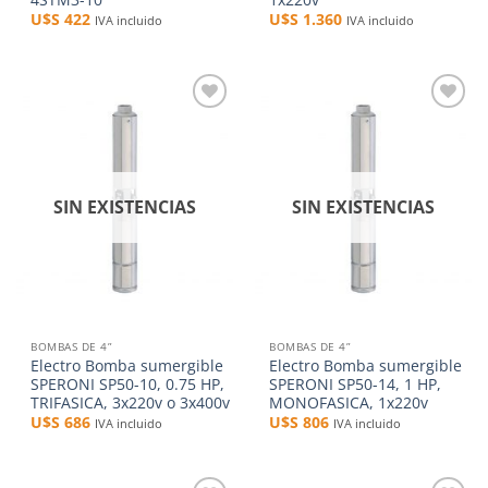
U$S
422
U$S
1.360
IVA incluido
IVA incluido
Añadir
Añadir
a la
a la
lista de
lista de
deseos
deseos
SIN EXISTENCIAS
SIN EXISTENCIAS
BOMBAS DE 4”
BOMBAS DE 4”
Electro Bomba sumergible
Electro Bomba sumergible
SPERONI SP50-10, 0.75 HP,
SPERONI SP50-14, 1 HP,
TRIFASICA, 3x220v o 3x400v
MONOFASICA, 1x220v
U$S
686
U$S
806
IVA incluido
IVA incluido