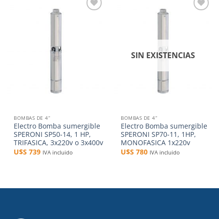
Añadir
Añadir
a la
a la
lista de
lista de
deseos
deseos
SIN EXISTENCIAS
BOMBAS DE 4”
BOMBAS DE 4”
Electro Bomba sumergible
Electro Bomba sumergible
SPERONI SP50-14, 1 HP,
SPERONI SP70-11, 1HP,
TRIFASICA, 3x220v o 3x400v
MONOFASICA 1x220v
U$S
739
U$S
780
IVA incluido
IVA incluido