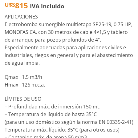
815
U$S
IVA incluido
APLICACIONES
Electrobomba sumergible multietapa SP25-19, 0.75 HP,
MONOFASICA, con 30 metros de cable 4×1,5 y tablero
de arranque para pozos profundos de 4”.
Especialmente adecuadas para aplicaciones civiles e
industriales, riegos en general y para el abastecimiento
de agua limpia.
Qmax : 1.5 m3/h
Hmax : 126 m.c.a.
LÍMITES DE USO
– Profundidad máx. de inmersión 150 mt.
– Temperatura de líquido de hasta 35°C
(para un uso doméstico según la norma EN 60335-2-41)
Temperatura máx. líquido: 35°C (para otros usos)
– Contenido máx. de arena 50 g/m3