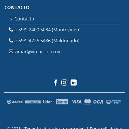
CONTACTO
Contacto
(+598) 2400 5034 (Montevideo)
(+598) 4226 5486 (Maldonado)
vimar@vimar.com.uy
© 2026 - Todos los derechos reservados. | Desarrollado por