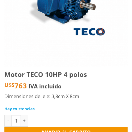
Motor TECO 10HP 4 polos
763
U$S
IVA incluido
Dimensiones del eje: 3,8cm X 8cm
Hay existencias
Motor TECO 10HP 4 polos cantidad