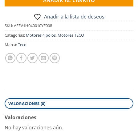
AÑADIR AL CARRITO
Añadir a la lista de deseos
SKU:
AEEV1H040010YF008
Categorías:
Motores 4 polos
,
Motores TECO
Marca:
Teco
VALORACIONES (0)
Valoraciones
No hay valoraciones aún.