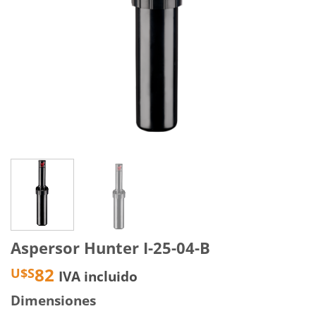
Aspersor Hunter I-25-04-B
82
U$S
IVA incluido
Dimensiones