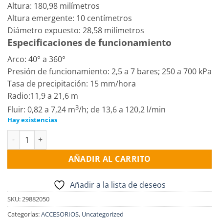
Altura: 180,98 milímetros
Altura emergente: 10 centímetros
Diámetro expuesto: 28,58 milímetros
Especificaciones de funcionamiento
Arco: 40° a 360°
Presión de funcionamiento: 2,5 a 7 bares; 250 a 700 kPa
Tasa de precipitación: 15 mm/hora
Radio:11,9 a 21,6 m
3
Fluir: 0,82 a 7,24 m
/h; de 13,6 a 120,2 l/min
Hay existencias
Aspersor Hunter I-25-04-B cantidad
AÑADIR AL CARRITO
Añadir a la lista de deseos
SKU:
29882050
Categorías:
ACCESORIOS
,
Uncategorized