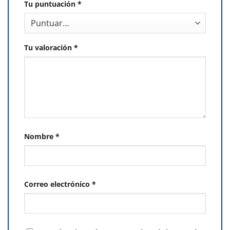
Tu puntuación
*
Tu valoración
*
Nombre
*
Correo electrónico
*