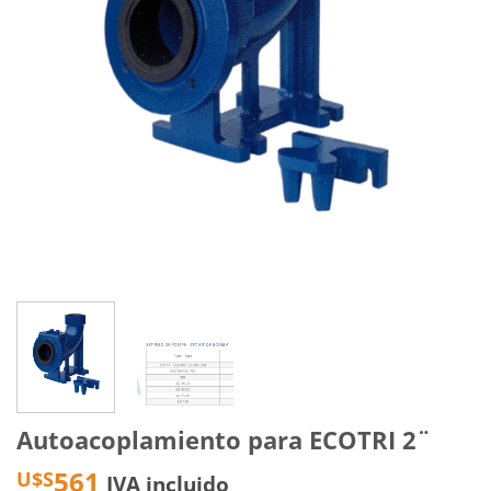
Autoacoplamiento para ECOTRI 2¨
561
U$S
IVA incluido