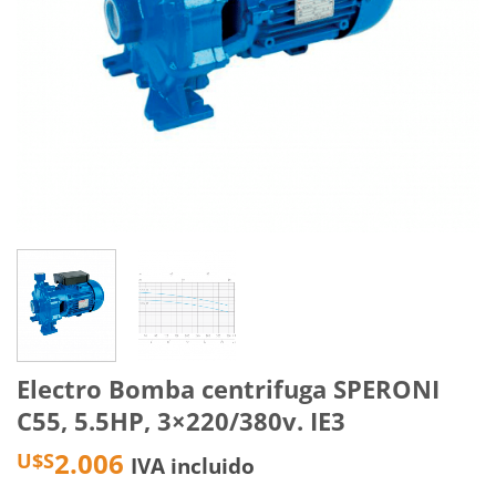
Electro Bomba centrifuga SPERONI
C55, 5.5HP, 3×220/380v. IE3
2.006
U$S
IVA incluido