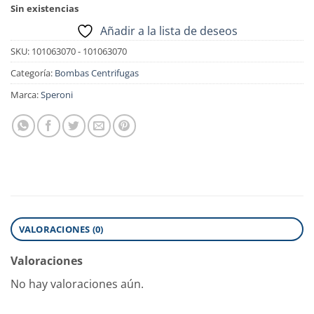
Sin existencias
Añadir a la lista de deseos
SKU:
101063070 - 101063070
Categoría:
Bombas Centrifugas
Marca:
Speroni
VALORACIONES (0)
Valoraciones
No hay valoraciones aún.