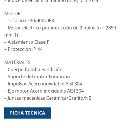
– Índice de eficiencia mínimo (BEP) MEI ≥ 0,4
MOTOR
– Trifásico 230/400v IE3
– Motor eléctrico por inducción de 2 polos (n = 2850
min-1)
– Aislamiento Clase F
– Protección IP 44
MATERIALES
– Cuerpo bomba Fundición
– Soporte del motor Fundición
– Impulsor Acero inoxidable AISI 304
– Eje motor Acero inoxidable AISI 304
– Juntas mecánicas Cerámica/Grafito/NB
FICHA TECNICA