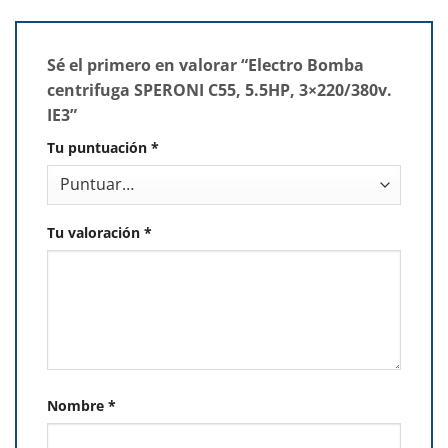
Sé el primero en valorar “Electro Bomba
centrifuga SPERONI C55, 5.5HP, 3×220/380v.
IE3”
Tu puntuación
*
Tu valoración
*
Nombre
*