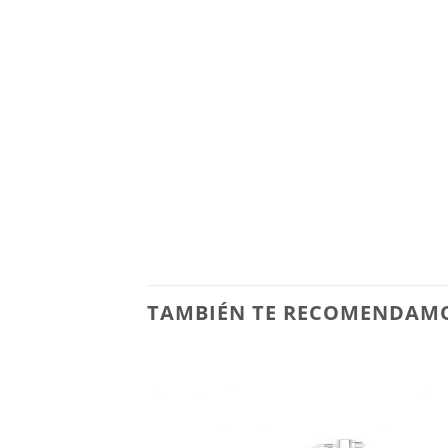
TAMBIÉN TE RECOMENDAM
Añadir
a la
lista de
deseos