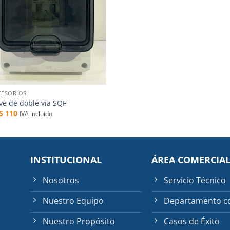
CESORIOS
ve de doble via SQF
$S
110
IVA incluido
INSTITUCIONAL
ÁREA COMERCIA
Nosotros
Servicio Técnico
Nuestro Equipo
Departamento c
Nuestro Propósito
Casos de Éxito