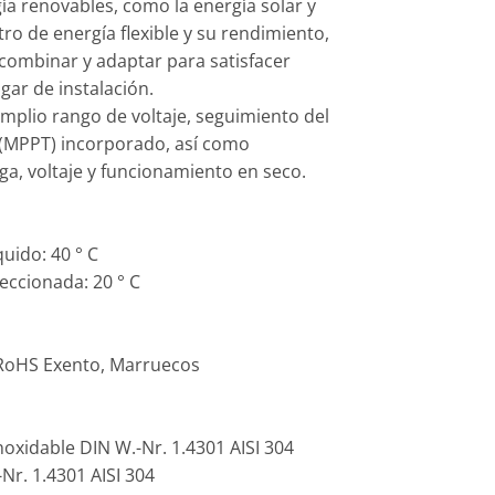
a renovables, como la energía solar y
tro de energía flexible y su rendimiento,
combinar y adaptar para satisfacer
gar de instalación.
amplio rango de voltaje, seguimiento del
(MPPT) incorporado, así como
a, voltaje y funcionamiento en seco.
uido: 40 ° C
eccionada: 20 ° C
 RoHS Exento, Marruecos
oxidable DIN W.-Nr. 1.4301 AISI 304
Nr. 1.4301 AISI 304