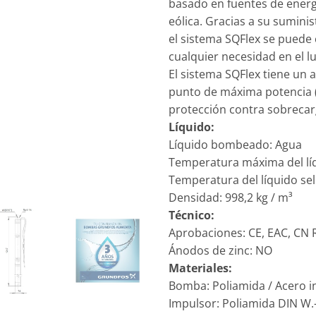
basado en fuentes de energí
eólica. Gracias a su suminis
el sistema SQFlex se puede 
cualquier necesidad en el lu
El sistema SQFlex tiene un 
punto de máxima potencia 
protección contra sobrecarg
Líquido:
Líquido bombeado: Agua
Temperatura máxima del líq
Temperatura del líquido sel
Densidad: 998,2 kg / m³
Técnico:
Aprobaciones: CE, EAC, CN
Ánodos de zinc: NO
Materiales:
Bomba: Poliamida / Acero in
Impulsor: Poliamida DIN W.-