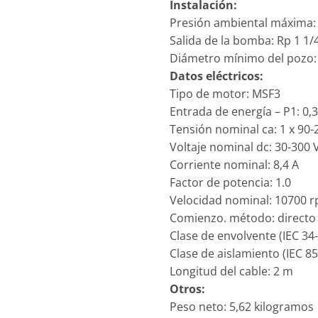
Instalación:
Presión ambiental máxima:
Salida de la bomba: Rp 1 1/
Diámetro mínimo del pozo
Datos eléctricos:
Tipo de motor: MSF3
Entrada de energía – P1: 0,
Tensión nominal ca: 1 x 90-
Voltaje nominal dc: 30-300 
Corriente nominal: 8,4 A
Factor de potencia: 1.0
Velocidad nominal: 10700 
Comienzo. método: directo 
Clase de envolvente (IEC 34-
Clase de aislamiento (IEC 85)
Longitud del cable: 2 m
Otros:
Peso neto: 5,62 kilogramos