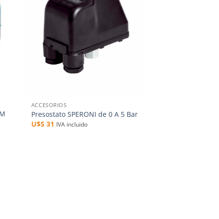
+
ACCESORIOS
EM
Presostato SPERONI de 0 A 5 Bar
U$S
31
IVA incluido