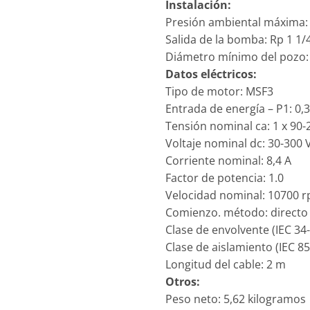
Instalación:
Presión ambiental máxima:
Salida de la bomba: Rp 1 1/
Diámetro mínimo del pozo
Datos eléctricos:
Tipo de motor: MSF3
Entrada de energía – P1: 0,
Tensión nominal ca: 1 x 90-
Voltaje nominal dc: 30-300 
Corriente nominal: 8,4 A
Factor de potencia: 1.0
Velocidad nominal: 10700 
Comienzo. método: directo 
Clase de envolvente (IEC 34-
Clase de aislamiento (IEC 85)
Longitud del cable: 2 m
Otros:
Peso neto: 5,62 kilogramos