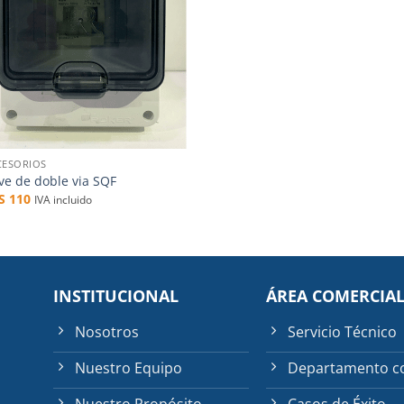
CESORIOS
ve de doble via SQF
$S
110
IVA incluido
INSTITUCIONAL
ÁREA COMERCIA
Nosotros
Servicio Técnico
Nuestro Equipo
Departamento c
Nuestro Propósito
Casos de Éxito