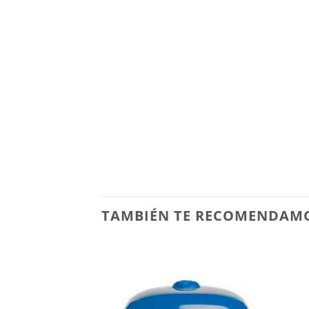
TAMBIÉN TE RECOMENDAM
Añadir
a la
lista de
deseos