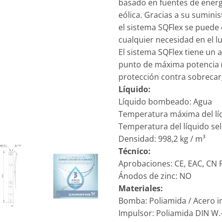
basado en fuentes de energí
eólica. Gracias a su suminis
el sistema SQFlex se puede 
cualquier necesidad en el lu
El sistema SQFlex tiene un 
punto de máxima potencia 
protección contra sobrecarg
Líquido:
Líquido bombeado: Agua
Temperatura máxima del líq
Temperatura del líquido sel
Densidad: 998,2 kg / m³
Técnico:
Aprobaciones: CE, EAC, CN
Ánodos de zinc: NO
Materiales:
Bomba: Poliamida / Acero in
Impulsor: Poliamida DIN W.-