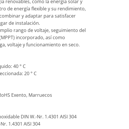
a renovables, como la energía solar y
tro de energía flexible y su rendimiento,
combinar y adaptar para satisfacer
gar de instalación.
amplio rango de voltaje, seguimiento del
(MPPT) incorporado, así como
a, voltaje y funcionamiento en seco.
uido: 40 ° C
eccionada: 20 ° C
 RoHS Exento, Marruecos
oxidable DIN W.-Nr. 1.4301 AISI 304
Nr. 1.4301 AISI 304