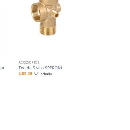
+
ACCESORIOS
Bar
Tee de 5 vias SPERONI
U$S
28
IVA incluido