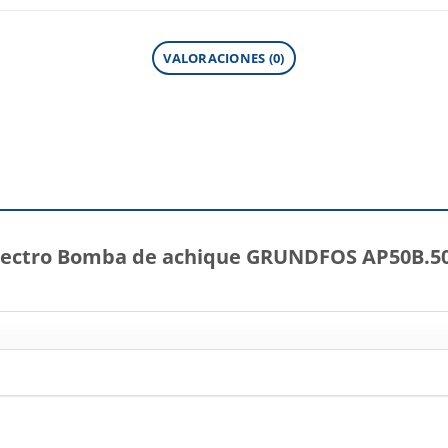
VALORACIONES (0)
“Electro Bomba de achique GRUNDFOS AP50B.50