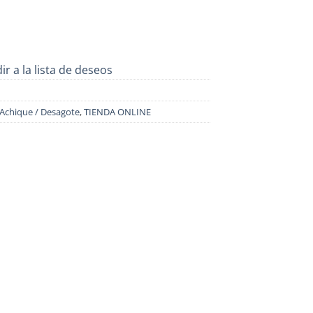
ir a la lista de deseos
Achique / Desagote
,
TIENDA ONLINE