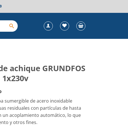
0
 de achique GRUNDFOS
, 1x230v
o
a sumergible de acero inoxidable
s residuales con partículas de hasta
n un acoplamiento automático, lo que
nto y otros fines.