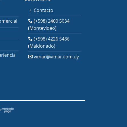
Contacto
(+598) 2400 5034
omercial
(Montevideo)
(+598) 4226 5486
(Maldonado)
riencia
vimar@vimar.com.uy