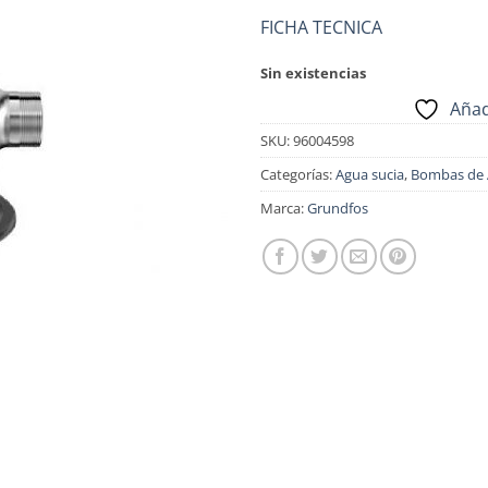
FICHA TECNICA
Sin existencias
Añad
SKU:
96004598
Categorías:
Agua sucia
,
Bombas de 
Marca:
Grundfos