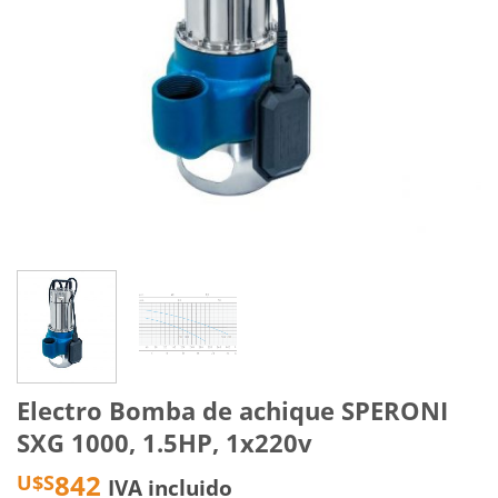
Electro Bomba de achique SPERONI
SXG 1000, 1.5HP, 1x220v
842
U$S
IVA incluido