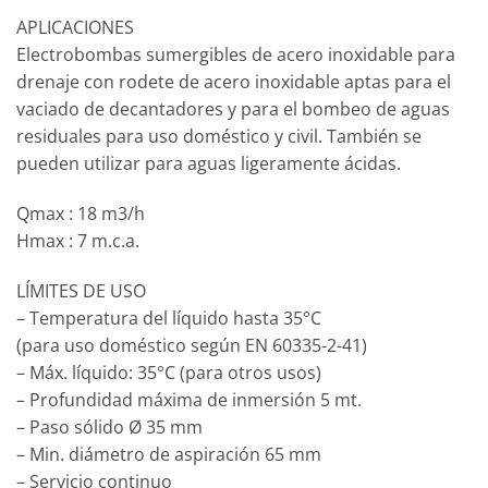
APLICACIONES
Electrobombas sumergibles de acero inoxidable para
drenaje con rodete de acero inoxidable aptas para el
vaciado de decantadores y para el bombeo de aguas
residuales para uso doméstico y civil. También se
pueden utilizar para aguas ligeramente ácidas.
Qmax : 18 m3/h
Hmax : 7 m.c.a.
LÍMITES DE USO
– Temperatura del líquido hasta 35°C
(para uso doméstico según EN 60335-2-41)
– Máx. líquido: 35°C (para otros usos)
– Profundidad máxima de inmersión 5 mt.
– Paso sólido Ø 35 mm
– Min. diámetro de aspiración 65 mm
– Servicio continuo