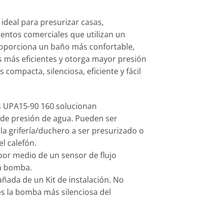
deal para presurizar casas,
entos comerciales que utilizan un
roporciona un baño más confortable,
s más eficientes y otorga mayor presión
s compacta, silenciosa, eficiente y fácil
 UPA15-90 160 solucionan
 de presión de agua. Pueden ser
la grifería/duchero a ser presurizado o
el calefón.
por medio de un sensor de flujo
la bomba.
ada de un Kit de instalación. No
s la bomba más silenciosa del