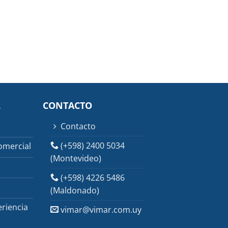
L
CONTACTO
Contacto
(+598) 2400 5034
omercial
(Montevideo)
(+598) 4226 5486
(Maldonado)
riencia
vimar@vimar.com.uy