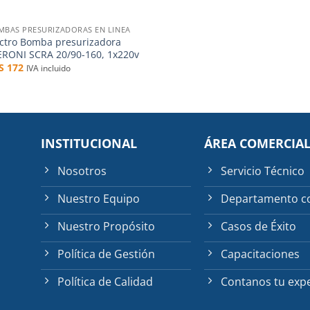
MBAS PRESURIZADORAS EN LINEA
ectro Bomba presurizadora
ERONI SCRA 20/90-160, 1x220v
$S
172
IVA incluido
INSTITUCIONAL
ÁREA COMERCIA
Nosotros
Servicio Técnico
Nuestro Equipo
Departamento c
Nuestro Propósito
Casos de Éxito
Política de Gestión
Capacitaciones
Política de Calidad
Contanos tu expe