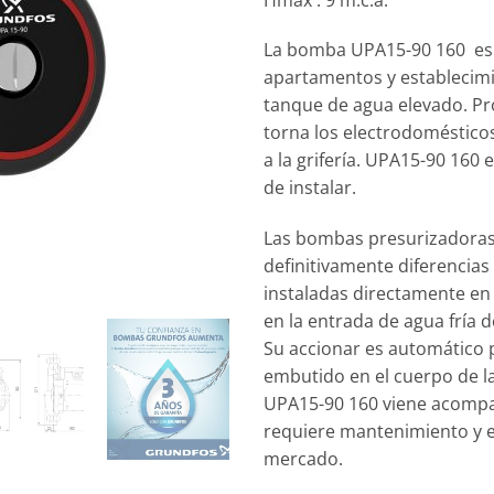
La bomba UPA15-90 160 es i
apartamentos y establecimi
tanque de agua elevado. P
torna los electrodoméstico
a la grifería. UPA15-90 160 e
de instalar.
Las bombas presurizadoras
definitivamente diferencias
instaladas directamente en 
en la entrada de agua fría d
Su accionar es automático 
embutido en el cuerpo de 
UPA15-90 160 viene acompañ
requiere mantenimiento y e
mercado.