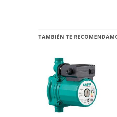
TAMBIÉN TE RECOMENDAM
Añadir
a la
lista de
deseos