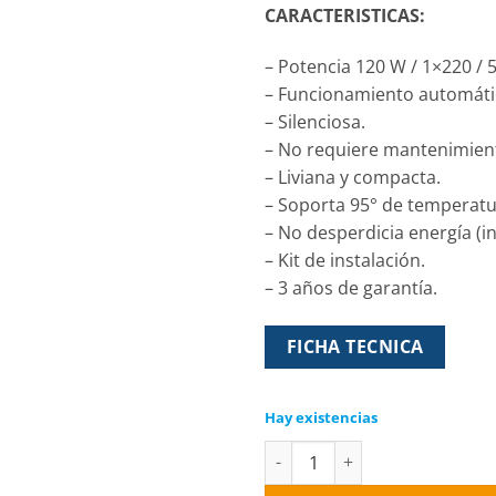
CARACTERISTICAS:
– Potencia 120 W / 1×220 / 
– Funcionamiento automáti
– Silenciosa.
– No requiere mantenimien
– Liviana y compacta.
– Soporta 95° de temperatu
– No desperdicia energía (i
– Kit de instalación.
– 3 años de garantía.
FICHA TECNICA
Hay existencias
Electro Bomba presurizadora 