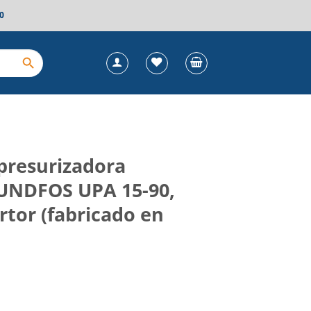
0
presurizadora
UNDFOS UPA 15-90,
rtor (fabricado en