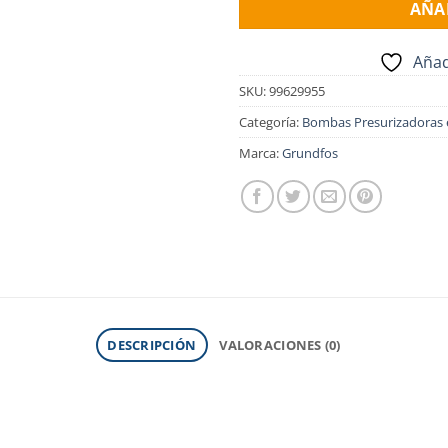
AÑA
Añad
SKU:
99629955
Categoría:
Bombas Presurizadoras 
Marca:
Grundfos
DESCRIPCIÓN
VALORACIONES (0)