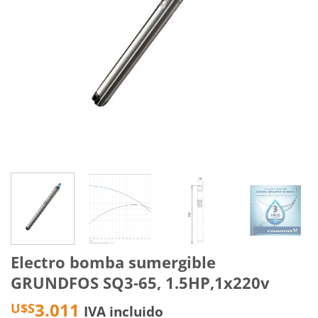
Electro bomba sumergible
GRUNDFOS SQ3-65, 1.5HP,1x220v
3.011
U$S
IVA incluido