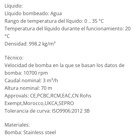
Líquido:
Líquido bombeado: Agua
Rango de temperatura del líquido: 0 .. 35 °C
Temperatura del líquido durante el funcionamiento: 20
°C
Densidad: 998.2 kg/m³
Técnico:
Velocidad de bomba en la que se basan los datos de
bomba: 10700 rpm
Caudal nominal: 3 m³/h
Altura nominal: 70 m
Approvals: CE,PCBC,RCM,EAC,CN Rohs
Exempt,Morocco,UKCA,SEPRO
Tolerancia de curva: ISO9906:2012 3B
Materiales:
Bomba: Stainless steel