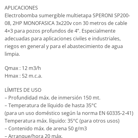
APLICACIONES
Electrobomba sumergible multietapa SPERONI SP200-
08, 2HP MONOFASICA 3x220v con 30 metros de cable
4×3 para pozos profundos de 4”. Especialmente
adecuadas para aplicaciones civiles e industriales,
riegos en general y para el abastecimiento de agua
limpia.
Qmax : 12 m3/h
Hmax : 52 m.c.a.
LÍMITES DE USO
– Profundidad máx. de inmersión 150 mt.
– Temperatura de líquido de hasta 35°C
(para un uso doméstico según la norma EN 60335-2-41)
Temperatura máx. líquido: 35°C (para otros usos)
– Contenido máx. de arena 50 g/m3
– Arranque/hora 20 máx.