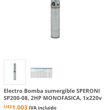
Electro Bomba sumergible SPERONI
SP200-08, 2HP MONOFASICA, 1x220v
1.003
U$S
IVA incluido