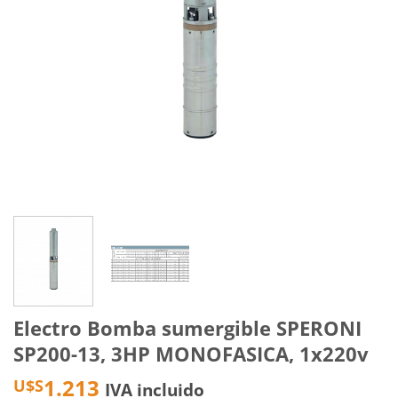
Electro Bomba sumergible SPERONI
SP200-13, 3HP MONOFASICA, 1x220v
1.213
U$S
IVA incluido