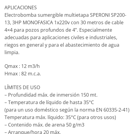
APLICACIONES
Electrobomba sumergible multietapa SPERONI SP200-
13, 3HP MONOFASICA 1x220v con 30 metros de cable
4×4 para pozos profundos de 4”. Especialmente
adecuadas para aplicaciones civiles e industriales,
riegos en general y para el abastecimiento de agua
limpia.
Qmax : 12 m3/h
Hmax : 82 m.c.a.
LÍMITES DE USO
– Profundidad máx. de inmersión 150 mt.
– Temperatura de líquido de hasta 35°C
(para un uso doméstico según la norma EN 60335-2-41)
Temperatura máx. líquido: 35°C (para otros usos)
– Contenido máx. de arena 50 g/m3
– Arranque/hora 20 máx.