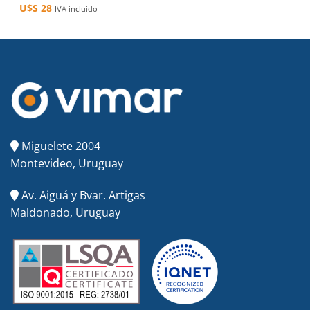
U$S
28
IVA incluido
Miguelete 2004
Montevideo, Uruguay
Av. Aiguá y Bvar. Artigas
Maldonado, Uruguay