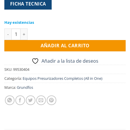
FICHA TECNICA
Hay existencias
Electro Bomba presurizadora GRUNDFOS SCALA1 3-35, 1x220v 
AÑADIR AL CARRITO
Añadir a la lista de deseos
SKU:
99530404
Categoría:
Equipos Presurizadores Completos (All in One)
Marca:
Grundfos