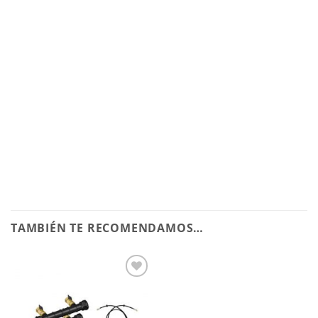
TAMBIÉN TE RECOMENDAMOS…
Añadir
a la
lista de
deseos