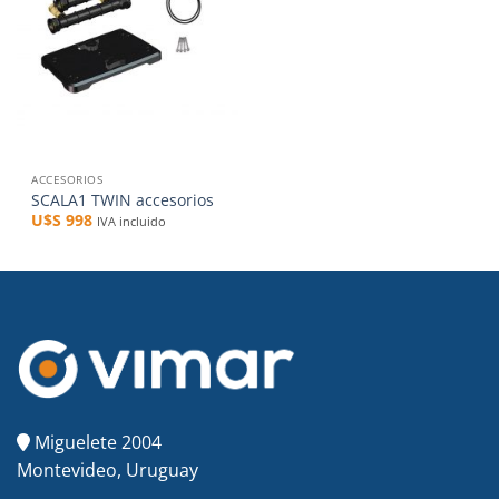
ACCESORIOS
SCALA1 TWIN accesorios
U$S
998
IVA incluido
Miguelete 2004
Montevideo, Uruguay