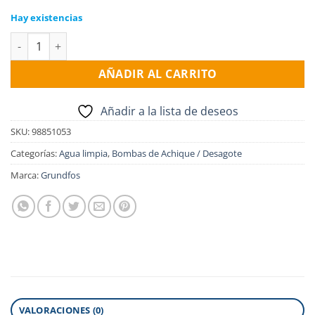
Hay existencias
Electro Bomba de achique GRUNDFOS KPC 300A, 0.5HP, 1x220v
AÑADIR AL CARRITO
Añadir a la lista de deseos
SKU:
98851053
Categorías:
Agua limpia
,
Bombas de Achique / Desagote
Marca:
Grundfos
VALORACIONES (0)