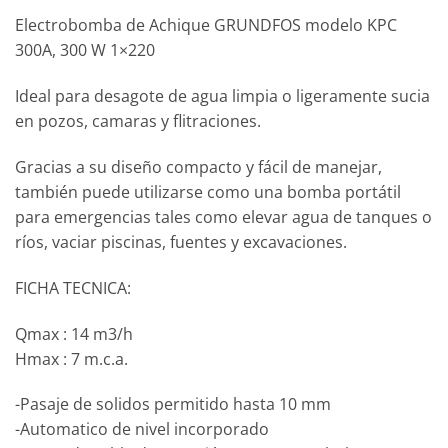
Electrobomba de Achique GRUNDFOS modelo KPC
300A, 300 W 1×220
Ideal para desagote de agua limpia o ligeramente sucia
en pozos, camaras y flitraciones.
Gracias a su diseño compacto y fácil de manejar,
también puede utilizarse como una bomba portátil
para emergencias tales como elevar agua de tanques o
ríos, vaciar piscinas, fuentes y excavaciones.
FICHA TECNICA:
Qmax : 14 m3/h
Hmax : 7 m.c.a.
-Pasaje de solidos permitido hasta 10 mm
-Automatico de nivel incorporado