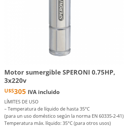
Motor sumergible SPERONI 0.75HP,
3x220v
305
U$S
IVA incluido
LÍMITES DE USO
– Temperatura de líquido de hasta 35°C
(para un uso doméstico según la norma EN 60335-2-41)
Temperatura máx. líquido: 35°C (para otros usos)