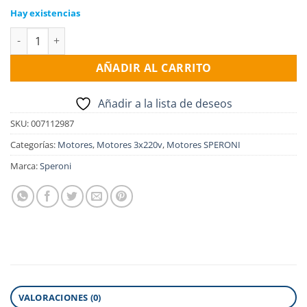
Hay existencias
Motor sumergible SPERONI 0.75HP, 3x220v cantidad
AÑADIR AL CARRITO
Añadir a la lista de deseos
SKU:
007112987
Categorías:
Motores
,
Motores 3x220v
,
Motores SPERONI
Marca:
Speroni
VALORACIONES (0)