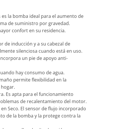
es la bomba ideal para el aumento de
tema de suministro por gravedad.
ayor confort en su residencia.
or de inducción y a su cabezal de
lmente silenciosa cuando está en uso.
ncorpora un pie de apoyo anti-
 cuando hay consumo de agua.
año permite flexibilidad en la
 hogar.
a. Es apta para el funcionamiento
problemas de recalentamiento del motor.
en Seco. El sensor de flujo incorporado
to de la bomba y la protege contra la