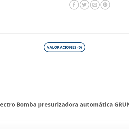
VALORACIONES (0)
“Electro Bomba presurizadora automática GRU