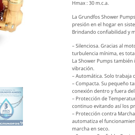
Hmax : 30 m.c.a.
La Grundfos Shower Pumps 
presión en el hogar en sis
Brindando confiabilidad y m
– Silenciosa. Gracias al mot
turbulencia mínima, es tota
La Shower Pumps también i
vibración.
– Automática. Solo trabaja
– Compacta. Su pequeño tam
conexión dentro y fuera del
– Protección de Temperatur
continuo evitando así los 
– Protección contra Marcha 
automatiza el funcionamien
marcha en seco.