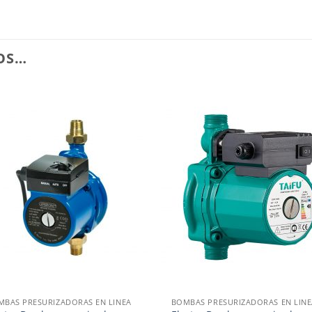
OS…
Añadir
Aña
a la
a l
lista de
lista
deseos
des
+
MBAS PRESURIZADORAS EN LINEA
BOMBAS PRESURIZADORAS EN LINE