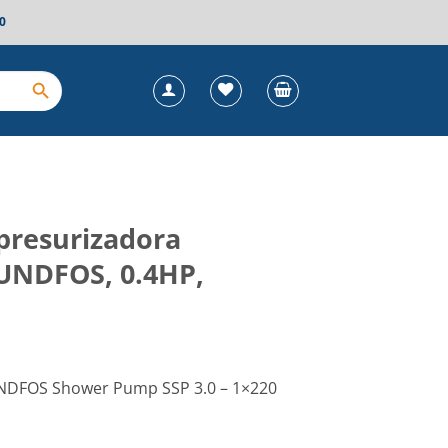
0
presurizadora
UNDFOS, 0.4HP,
DFOS Shower Pump SSP 3.0 – 1×220