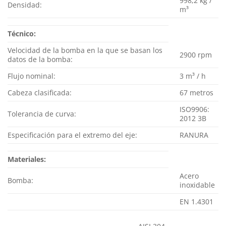
998,2 kg /
Densidad:
m³
Técnico:
Velocidad de la bomba en la que se basan los
2900 rpm
datos de la bomba:
Flujo nominal:
3 m³ / h
Cabeza clasificada:
67 metros
ISO9906:
Tolerancia de curva:
2012 3B
Especificación para el extremo del eje:
RANURA
Materiales:
Acero
Bomba:
inoxidable
EN 1.4301