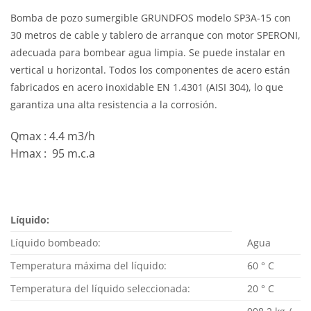
Bomba de pozo sumergible GRUNDFOS modelo SP3A-15 con
30 metros de cable y tablero de arranque con motor SPERONI,
adecuada para bombear agua limpia.
Se puede instalar en
vertical u horizontal.
Todos los componentes de acero están
fabricados en acero inoxidable EN 1.4301 (AISI 304), lo que
garantiza una alta resistencia a la corrosión.
Qmax : 4.4 m3/h
Hmax : 95 m.c.a
Líquido:
Líquido bombeado:
Agua
Temperatura máxima del líquido:
60 ° C
Temperatura del líquido seleccionada:
20 ° C