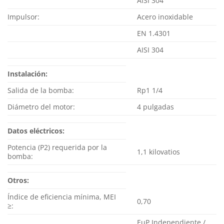
AISI 304
Impulsor:
Acero inoxidable
EN 1.4301
AISI 304
Instalación:
Salida de la bomba:
Rp1 1/4
Diámetro del motor:
4 pulgadas
Datos eléctricos:
Potencia (P2) requerida por la
1,1 kilovatios
bomba:
Otros:
Índice de eficiencia mínima, MEI
0,70
≥:
EuP Independiente /