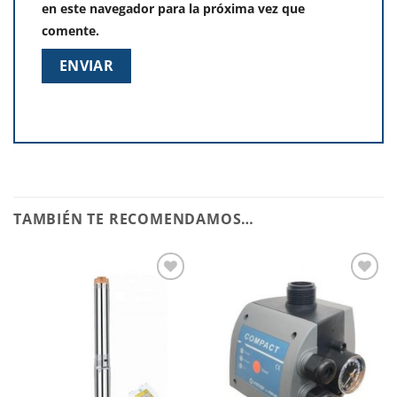
en este navegador para la próxima vez que
comente.
TAMBIÉN TE RECOMENDAMOS…
Añadir
Añadir
a la
a la
lista de
lista de
deseos
deseos