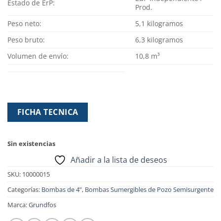
Estado de ErP:
Prod.
Peso neto:
5,1 kilogramos
Peso bruto:
6,3 kilogramos
Volumen de envío:
10,8 m³
FICHA TECNICA
Sin existencias
Añadir a la lista de deseos
SKU:
10000015
Categorías:
Bombas de 4”
,
Bombas Sumergibles de Pozo Semisurgente
Marca:
Grundfos