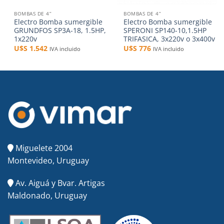
BOMBAS DE 4”
BOMBAS DE 4”
Electro Bomba sumergible
Electro Bomba sumergible
GRUNDFOS SP3A-18, 1.5HP,
SPERONI SP140-10,1.5HP
1x220v
TRIFASICA, 3x220v o 3x400v
U$S
1.542
U$S
776
IVA incluido
IVA incluido
Miguelete 2004
Montevideo, Uruguay
Av. Aiguá y Bvar. Artigas
Maldonado, Uruguay