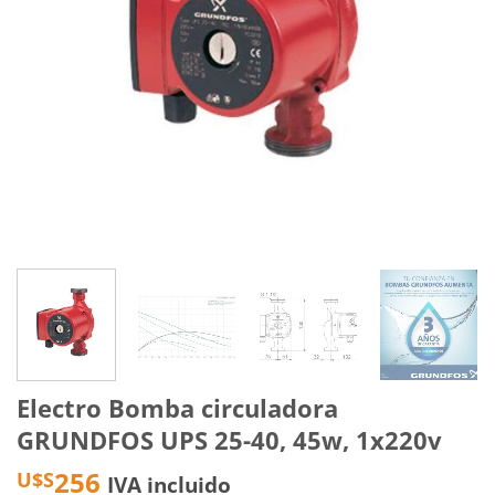
Electro Bomba circuladora
GRUNDFOS UPS 25-40, 45w, 1x220v
256
U$S
IVA incluido