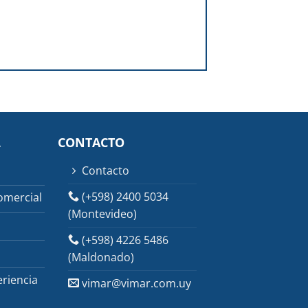
L
CONTACTO
Contacto
(+598) 2400 5034
omercial
(Montevideo)
(+598) 4226 5486
(Maldonado)
riencia
vimar@vimar.com.uy