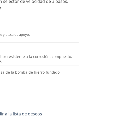
n selector de velocidad de 3 pasos.
r:
le y placa de apoyo.
sor resistente a la corrosión, compuesto,
P.
asa de la bomba de hierro fundido.
ir a la lista de deseos