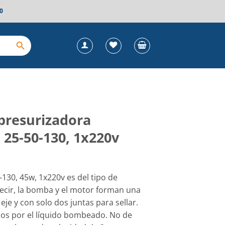
0
presurizadora
5-50-130, 1x220v
130, 45w, 1x220v es del tipo de
ecir, la bomba y el motor forman una
 eje y con solo dos juntas para sellar.
dos por el líquido bombeado. No de