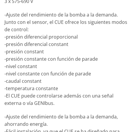
3 x 575-690 V
-Ajuste del rendimiento de la bomba a la demanda.
Junto con el sensor, el CUE ofrece los siguientes modos
de control:
-presión diferencial proporcional
-presión diferencial constant
-presión constant
-presión constante con función de parade
-nivel constant
-nivel constante con función de parade
-caudal constant
-temperatura constante
-El CUE puede controlarse además con una señal
externa o vía GENIbus.
-Ajuste del rendimiento de la bomba a la demanda,
ahorrando energía.
-Fácil instalación, ya que el CUE se ha diseñado para