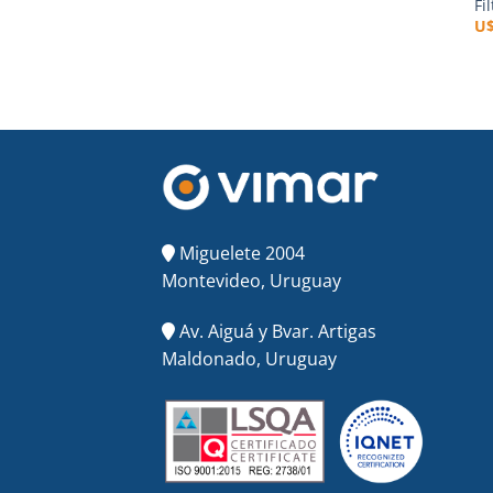
Fi
U
Miguelete 2004
Montevideo, Uruguay
Av. Aiguá y Bvar. Artigas
Maldonado, Uruguay