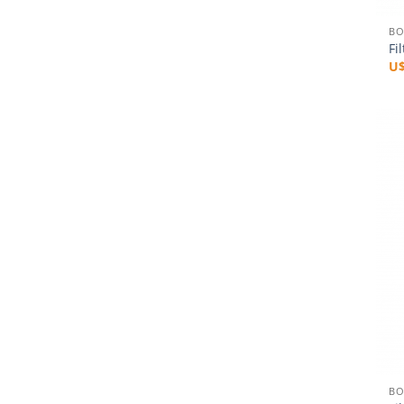
BO
Fi
U
+
BO