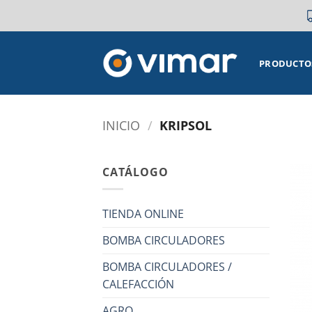
Saltar
al
contenido
PRODUCTO
INICIO
/
KRIPSOL
CATÁLOGO
TIENDA ONLINE
BOMBA CIRCULADORES
BOMBA CIRCULADORES /
CALEFACCIÓN
AGRO