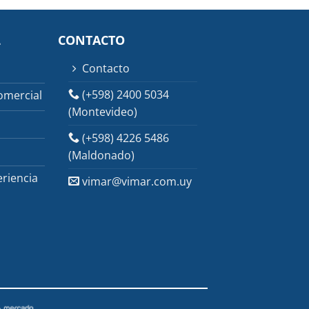
L
CONTACTO
Contacto
(+598) 2400 5034
omercial
(Montevideo)
(+598) 4226 5486
(Maldonado)
riencia
vimar@vimar.com.uy