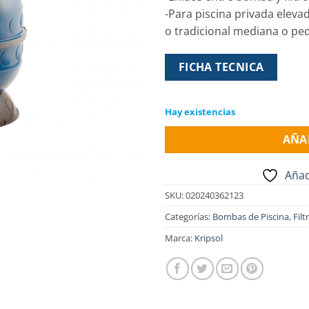
-Para piscina privada eleva
o tradicional mediana o p
FICHA TECNICA
Hay existencias
AÑA
Añad
SKU:
020240362123
Categorías:
Bombas de Piscina
,
Filt
Marca:
Kripsol