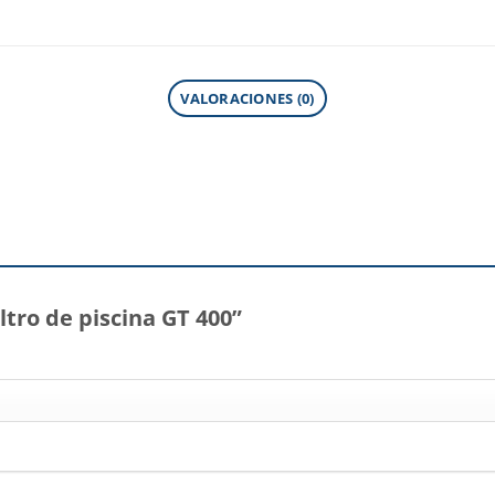
VALORACIONES (0)
iltro de piscina GT 400”