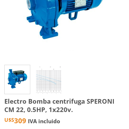
Electro Bomba centrifuga SPERONI
CM 22, 0.5HP, 1x220v.
309
U$S
IVA incluido