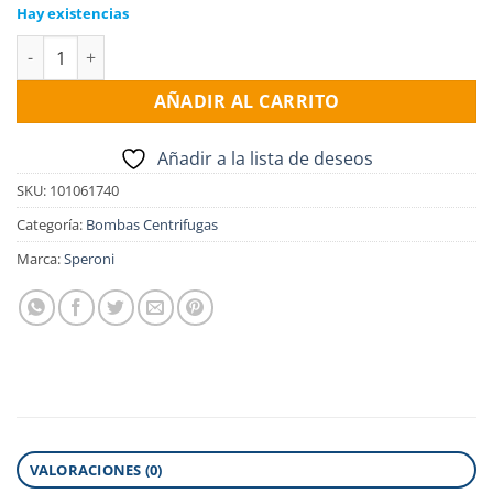
Hay existencias
Electro Bomba centrifuga SPERONI CM 22, 0.5HP, 1x220v. cant
AÑADIR AL CARRITO
Añadir a la lista de deseos
SKU:
101061740
Categoría:
Bombas Centrifugas
Marca:
Speroni
VALORACIONES (0)