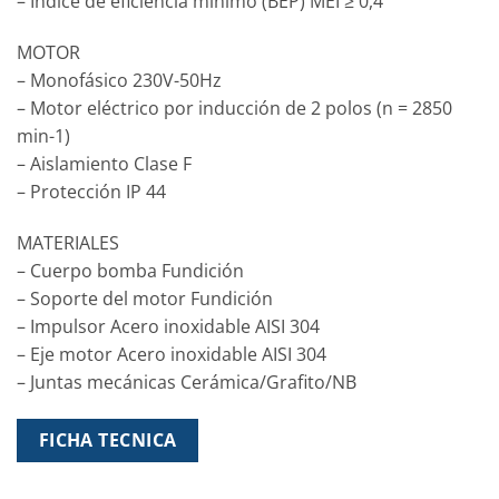
– Índice de eficiencia mínimo (BEP) MEI ≥ 0,4
MOTOR
– Monofásico 230V-50Hz
– Motor eléctrico por inducción de 2 polos (n = 2850
min-1)
– Aislamiento Clase F
– Protección IP 44
MATERIALES
– Cuerpo bomba Fundición
– Soporte del motor Fundición
– Impulsor Acero inoxidable AISI 304
– Eje motor Acero inoxidable AISI 304
– Juntas mecánicas Cerámica/Grafito/NB
FICHA TECNICA