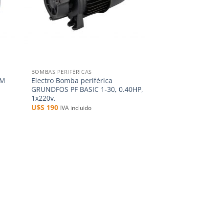
+
BOMBAS PERIFÉRICAS
EM
Electro Bomba periférica
GRUNDFOS PF BASIC 1-30, 0.40HP,
1x220v.
U$S
190
IVA incluido