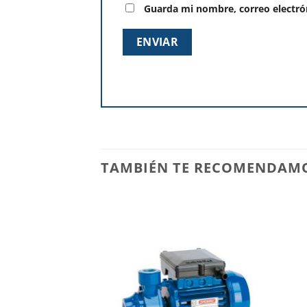
Guarda mi nombre, correo electró
TAMBIÉN TE RECOMENDAM
Añadir
a la
lista de
deseos