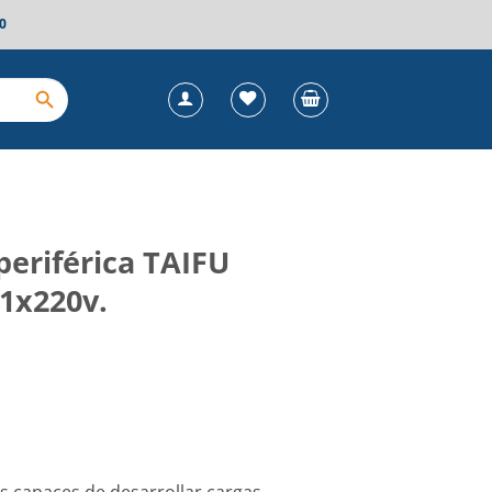
0
eriférica TAIFU
 1x220v.