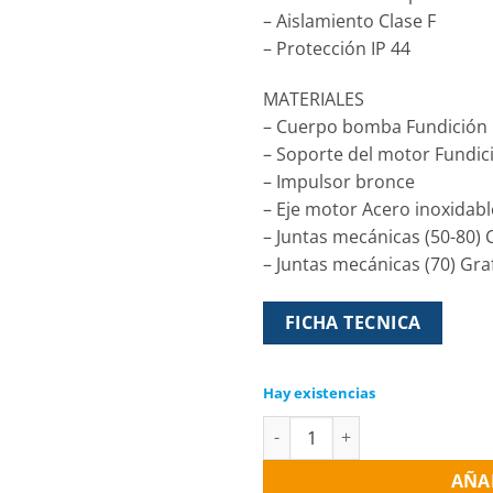
– Aislamiento Clase F
– Protección IP 44
MATERIALES
– Cuerpo bomba Fundición
– Soporte del motor Fundic
– Impulsor bronce
– Eje motor Acero inoxidabl
– Juntas mecánicas (50-80)
– Juntas mecánicas (70) Graf
FICHA TECNICA
Hay existencias
Electro Bomba periférica TAIF
AÑA