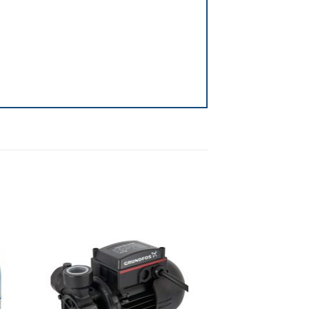
dir
Añadir
a
a la
 de
lista de
eos
deseos