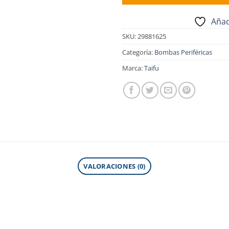
Añad
SKU:
29881625
Categoría:
Bombas Periféricas
Marca:
Taifu
VALORACIONES (0)