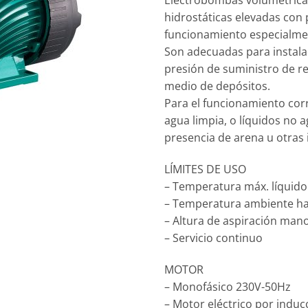
Electrobombas volumétricas
hidrostáticas elevadas con 
funcionamiento especialmen
Son adecuadas para instala
presión de suministro de re
medio de depósitos.
Para el funcionamiento cor
agua limpia, o líquidos no a
presencia de arena u otras 
LÍMITES DE USO
– Temperatura máx. líquido:
– Temperatura ambiente ha
– Altura de aspiración man
– Servicio continuo
MOTOR
– Monofásico 230V-50Hz
– Motor eléctrico por induc