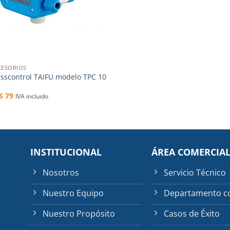
CESORIOS
esscontrol TAIFU modelo TPC 10
$S
79
IVA incluido
INSTITUCIONAL
ÁREA COMERCIA
Nosotros
Servicio Técnico
Nuestro Equipo
Departamento c
Nuestro Propósito
Casos de Éxito