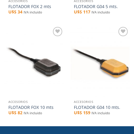
ACCESORIOS
ACCESORIOS
FLOTADOR FOX 2 mts
FLOTADOR G04 5 mts.
U$S
34
U$S
117
IVA incluido
IVA incluido
Añadir
Añadir
a la
a la
lista de
lista de
deseos
deseos
ACCESORIOS
ACCESORIOS
FLOTADOR FOX 10 mts
FLOTADOR G04 10 mts.
U$S
82
U$S
159
IVA incluido
IVA incluido