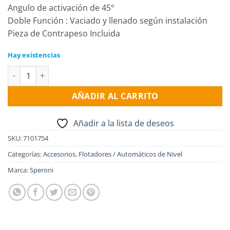
Angulo de activación de 45°
Doble Función : Vaciado y llenado según instalación
Pieza de Contrapeso Incluida
Hay existencias
FLOTADOR/AUTOMATICO DE NIVEL SPERONI 2 mts. cantidad
AÑADIR AL CARRITO
Añadir a la lista de deseos
SKU:
7101754
Categorías:
Accesorios
,
Flotadores / Automáticos de Nivel
Marca:
Speroni