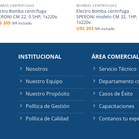
MBAS CENTRIFUGAS
BOMBAS CENTRIFUGAS
ectro Bomba centrifuga
Electro Bomba centrifuga
ERONI CM 22, 0.5HP, 1x220v.
SPERONI modelo CM 32, 1HP,
1x220v.
$S
309
IVA incluido
U$S
393
IVA incluido
INSTITUCIONAL
ÁREA COMERCIA
Nosotros
Servicio Técnico
Nuestro Equipo
Departamento c
Nuestro Propósito
Casos de Éxito
Política de Gestión
Capacitaciones
Política de Calidad
Contanos tu expe