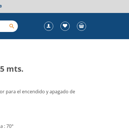
0
5 mts.
dor para el encendido y apagado de
 : 70°