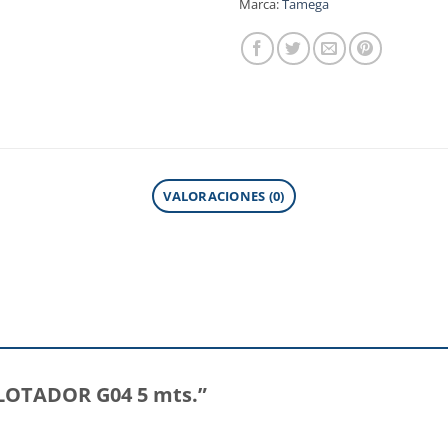
Marca:
Tamega
VALORACIONES (0)
“FLOTADOR G04 5 mts.”