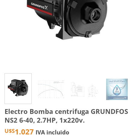
Electro Bomba centrifuga GRUNDFOS
NS2 6-40, 2.7HP, 1x220v.
1.027
U$S
IVA incluido