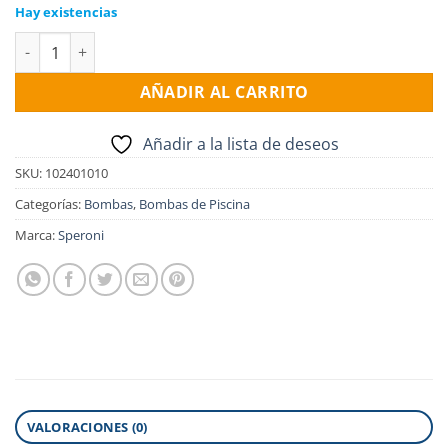
Hay existencias
Electro Bomba de piscina SPERONI SWIMM 750/N, 0.75HP, 1x22
AÑADIR AL CARRITO
Añadir a la lista de deseos
SKU:
102401010
Categorías:
Bombas
,
Bombas de Piscina
Marca:
Speroni
VALORACIONES (0)