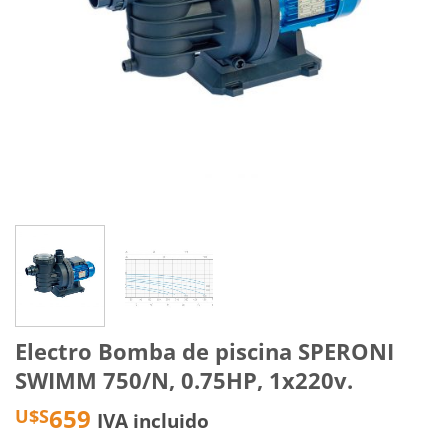
Electro Bomba de piscina SPERONI
SWIMM 750/N, 0.75HP, 1x220v.
659
U$S
IVA incluido