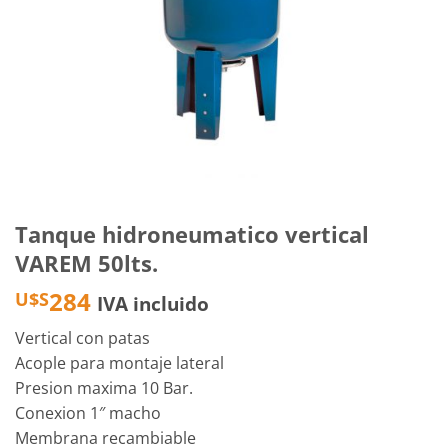
Tanque hidroneumatico vertical
VAREM 50lts.
284
U$S
IVA incluido
Vertical con patas
Acople para montaje lateral
Presion maxima 10 Bar.
Conexion 1″ macho
Membrana recambiable