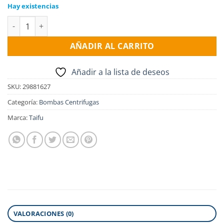
Hay existencias
Electro Bomba centrifuga TAIFU TCP 158, 1HP, 1x220v cantida
AÑADIR AL CARRITO
Añadir a la lista de deseos
SKU:
29881627
Categoría:
Bombas Centrifugas
Marca:
Taifu
VALORACIONES (0)