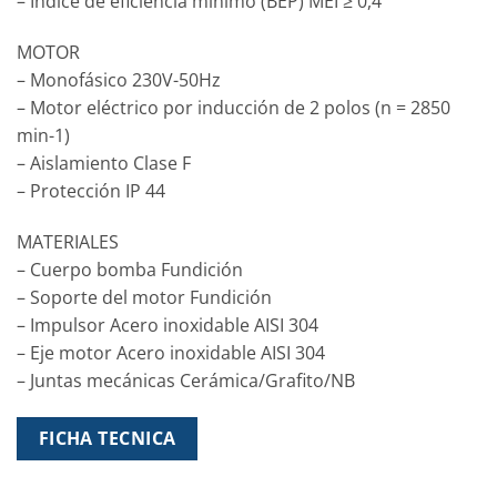
– Índice de eficiencia mínimo (BEP) MEI ≥ 0,4
MOTOR
– Monofásico 230V-50Hz
– Motor eléctrico por inducción de 2 polos (n = 2850
min-1)
– Aislamiento Clase F
– Protección IP 44
MATERIALES
– Cuerpo bomba Fundición
– Soporte del motor Fundición
– Impulsor Acero inoxidable AISI 304
– Eje motor Acero inoxidable AISI 304
– Juntas mecánicas Cerámica/Grafito/NB
FICHA TECNICA