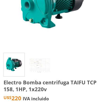
Electro Bomba centrifuga TAIFU TCP
158, 1HP, 1x220v
220
U$S
IVA incluido