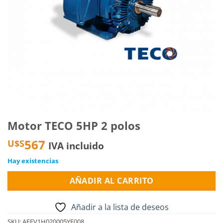
Motor TECO 5HP 2 polos
567
U$S
IVA incluido
Hay existencias
AÑADIR AL CARRITO
Añadir a la lista de deseos
SKU:
AEEV1H020005YF008