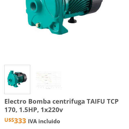
Electro Bomba centrifuga TAIFU TCP
170, 1.5HP, 1x220v
333
U$S
IVA incluido