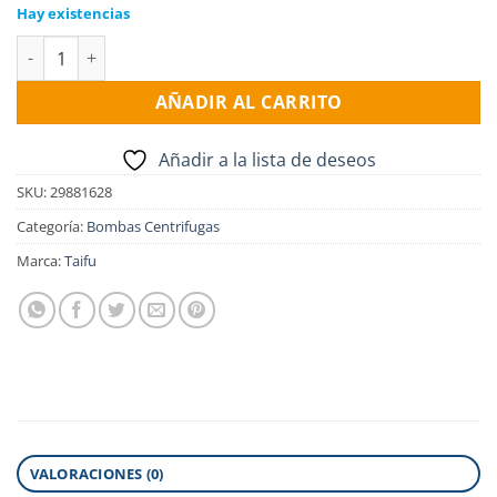
Hay existencias
Electro Bomba centrifuga TAIFU TCP 170, 1.5HP, 1x220v cantid
AÑADIR AL CARRITO
Añadir a la lista de deseos
SKU:
29881628
Categoría:
Bombas Centrifugas
Marca:
Taifu
VALORACIONES (0)