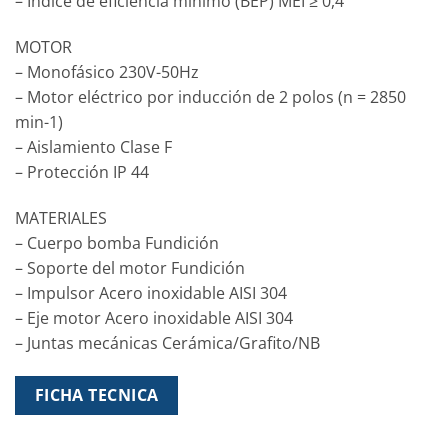
– Índice de eficiencia mínimo (BEP) MEI ≥ 0,4
MOTOR
– Monofásico 230V-50Hz
– Motor eléctrico por inducción de 2 polos (n = 2850
min-1)
– Aislamiento Clase F
– Protección IP 44
MATERIALES
– Cuerpo bomba Fundición
– Soporte del motor Fundición
– Impulsor Acero inoxidable AISI 304
– Eje motor Acero inoxidable AISI 304
– Juntas mecánicas Cerámica/Grafito/NB
FICHA TECNICA